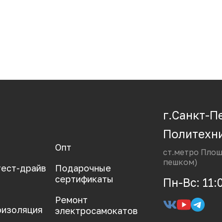
г.Санкт-Пе
Политехни
Опт
ст.метро Площ
пешком)
тест-драйв
Подарочные
сертификаты
Пн-Вс: 11:0
Ремонт
оизоляция
электросамокатов