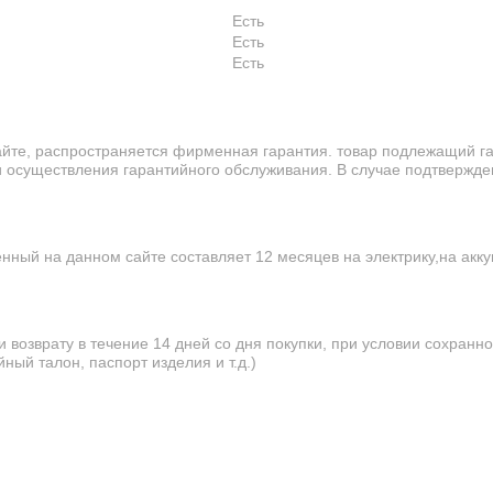
Есть
Есть
Есть
айте, распространяется фирменная гарантия. товар подлежащий г
 осуществления гарантийного обслуживания. В случае подтвержден
нный на данном сайте составляет 12 месяцев на электрику,на акку
возврату в течение 14 дней со дня покупки, при условии сохранно
ный талон, паспорт изделия и т.д.)