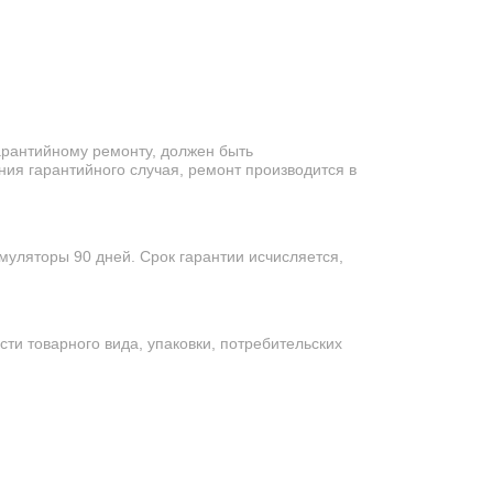
арантийному ремонту, должен быть
ия гарантийного случая, ремонт производится в
муляторы 90 дней. Срок гарантии исчисляется,
сти товарного вида, упаковки, потребительских