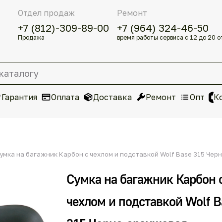
Отдел продаж
Ремонт
+7 (812)-309-89-00
+7 (964) 324-46-50
Продажа
время работы сервиса с 12 до 20 о
Гарантия
Оплата
Доставка
Ремонт
Опт
К
умка на багажник Карбон с чехлом и подставкой Wolf Base 315 Че
Сумка на багажник Карбон 
чехлом и подставкой Wolf B