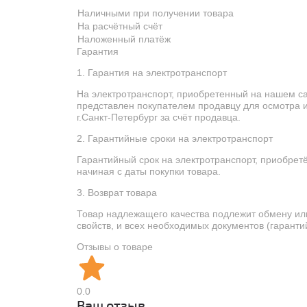
Наличными при получении товара
На расчётный счёт
Наложенный платёж
Гарантия
1. Гарантия на электротранспорт
На электротранспорт, приобретенный на нашем с
представлен покупателем продавцу для осмотра и
г.Санкт-Петербург за счёт продавца.
2. Гарантийные сроки на электротранспорт
Гарантийный срок на электротранспорт, приобретё
начиная с даты покупки товара.
3. Возврат товара
Товар надлежащего качества подлежит обмену или 
свойств, и всех необходимых документов (гарантий
Отзывы о товаре
0.0
Ваш отзыв