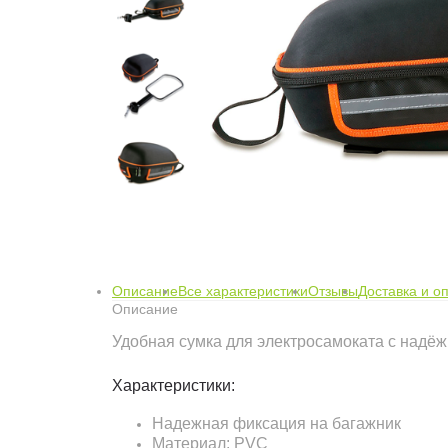
Описание
Все характеристики
Отзывы
Доставка и о
Описание
Удобная сумка для электросамоката с надёж
Характеристики:
Надежная фиксация на багажник
Материал: PVC